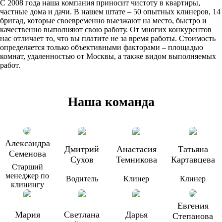
С 2008 года наша компания приносит чистоту в квартиры,
частные дома и дачи. В нашем штате – 50 опытных клинеров, 14
бригад, которые своевременно выезжают на место, быстро и
качественно выполняют свою работу. От многих конкурентов
нас отличает то, что вы платите не за время работы. Стоимость
определяется только объективными факторами – площадью
комнат, удаленностью от Москвы, а также видом выполняемых
работ.
Наша команда
Александра
Дмитрий
Анастасия
Татьяна
Семенова
Сухов
Темникова
Картавцева
Старший
менеджер по
Водитель
Клинер
Клинер
клинингу
Евгения
Мария
Светлана
Дарья
Степанова