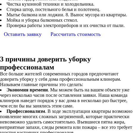
Чистка кухонной техники и холодильника.
Стирка штор, постельного белья и полотенец.
Мытье балкона или лоджии. 8. Вынос мусора из квартиры.
Мойка и уборка балконных стекол.
Проверка работы электроприборов и их очистка от пыли.
Оставить заявку
Рассчитать стоимость
3 причины доверить уборку
профессионалам
Все больше жителей современных городов предпочитают
доверить уборку у себя дома профессиональным клинерам.
Называем главные причины это сделать:
Экономия времени
. Мы можем быть на вашем объекте уже
через несколько часов после оставления заявки. Наша команда
клинеров наведет порядок у вас дома в несколько раз быстрее,
чем если бы вы занялись этим сами.
Профессионализм
. В ходе эксплуатации квартиры возможно
появление многих сложных загрязнений, которые практически
невозможно удалить самостоятельно. Въевшиеся пятна жира,
неприятные запахи, следы ремонта или пожара – все это требует
участия настоящих профессионалов.