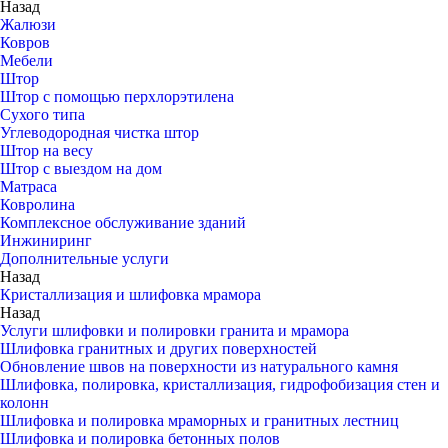
Назад
Жалюзи
Ковров
Мебели
Штор
Штор с помощью перхлорэтилена
Сухого типа
Углеводородная чистка штор
Штор на весу
Штор с выездом на дом
Матраса
Ковролина
Комплексное обслуживание зданий
Инжиниринг
Дополнительные услуги
Назад
Кристаллизация и шлифовка мрамора
Назад
Услуги шлифовки и полировки гранита и мрамора
Шлифовка гранитных и других поверхностей
Обновление швов на поверхности из натурального камня
Шлифовка, полировка, кристаллизация, гидрофобизация стен и
колонн
Шлифовка и полировка мраморных и гранитных лестниц
Шлифовка и полировка бетонных полов