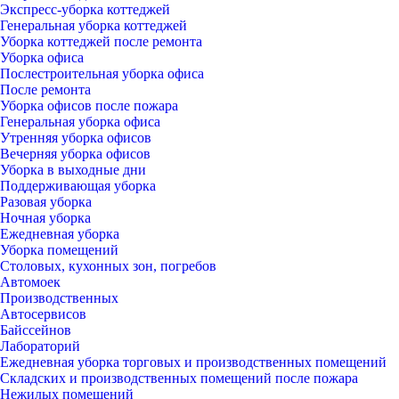
Экспресс-уборка коттеджей
Генеральная уборка коттеджей
Уборка коттеджей после ремонта
Уборка офиса
Послестроительная уборка офиса
После ремонта
Уборка офисов после пожара
Генеральная уборка офиса
Утренняя уборка офисов
Вечерняя уборка офисов
Уборка в выходные дни
Поддерживающая уборка
Разовая уборка
Ночная уборка
Ежедневная уборка
Уборка помещений
Столовых, кухонных зон, погребов
Автомоек
Производственных
Автосервисов
Байссейнов
Лабораторий
Ежедневная уборка торговых и производственных помещений
Складских и производственных помещений после пожара
Нежилых помещений