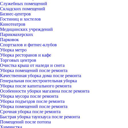
Служебных помещений
Складских помещений
Бизнес-центров
Гостиниц и хостелов
Кинотеатров
Медицинских учреждений
Парикмахерских
Парковок
Спортзалов и фитнес-клубов
Уборка метро
Уборка ресторанов и кафе
Торговых центров
Очистка крыш от наледи и снега
Уборка помещений после ремонта
Качественная уборка дома после ремонта
Генеральная послестроительная уборка
Уборка после капитального ремонта
Особенности уборки магазина после ремонта
Уборка мусора после ремонта
Уборка подъездов после ремонта
Уборка помещений после ремонта
Срочная уборка после ремонта
Быстрая уборка таунхауса после ремонта
Помещений после потопа
Химчистка