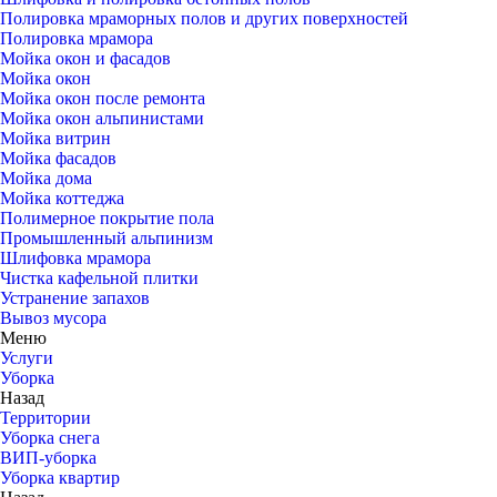
Полировка мраморных полов и других поверхностей
Полировка мрамора
Мойка окон и фасадов
Мойка окон
Мойка окон после ремонта
Мойка окон альпинистами
Мойка витрин
Мойка фасадов
Мойка дома
Мойка коттеджа
Полимерное покрытие пола
Промышленный альпинизм
Шлифовка мрамора
Чистка кафельной плитки
Устранение запахов
Вывоз мусора
Меню
Услуги
Уборка
Назад
Территории
Уборка снега
ВИП-уборка
Уборка квартир