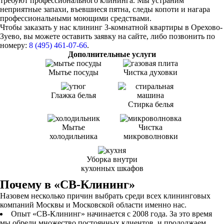
требуют профессионального клининга. Мы устраним
неприятные запахи, въевшиеся пятна, следы копоти и нагара
профессиональными моющими средствами.
Чтобы заказать у нас клининг 3-комнатной квартиры в Орехово-
Зуево, вы можете оставить заявку на сайте, либо позвонить по
номеру:
8 (495) 461-07-66
.
Дополнительные услуги
Мытье посуды
Чистка духовки
Глажка белья
Стирка белья
Мытье
Чистка
холодильника
микроволновки
Уборка внутри
кухонных шкафов
Почему в «СВ-Клининг»
Назовем несколько причин выбрать среди всех клининговых
компаний Москвы и Московской области именно нас.
Опыт «СВ-Клининг» начинается с 2008 года. За это время
мы обрели множество постоянных клиентов, и продолжаем