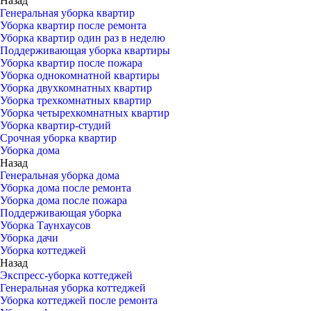
Назад
Генеральная уборка квартир
Уборка квартир после ремонта
Уборка квартир один раз в неделю
Поддерживающая уборка квартиры
Уборка квартир после пожара
Уборка однокомнатной квартиры
Уборка двухкомнатных квартир
Уборка трехкомнатных квартир
Уборка четырехкомнатных квартир
Уборка квартир-студий
Срочная уборка квартир
Уборка дома
Назад
Генеральная уборка дома
Уборка дома после ремонта
Уборка дома после пожара
Поддерживающая уборка
Уборка Таунхаусов
Уборка дачи
Уборка коттеджей
Назад
Экспресс-уборка коттеджей
Генеральная уборка коттеджей
Уборка коттеджей после ремонта