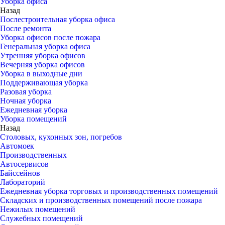
Уборка офиса
Назад
Послестроительная уборка офиса
После ремонта
Уборка офисов после пожара
Генеральная уборка офиса
Утренняя уборка офисов
Вечерняя уборка офисов
Уборка в выходные дни
Поддерживающая уборка
Разовая уборка
Ночная уборка
Ежедневная уборка
Уборка помещений
Назад
Столовых, кухонных зон, погребов
Автомоек
Производственных
Автосервисов
Байссейнов
Лабораторий
Ежедневная уборка торговых и производственных помещений
Складских и производственных помещений после пожара
Нежилых помещений
Служебных помещений