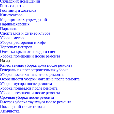
Складских помещений
Бизнес-центров
Гостиниц и хостелов
Кинотеатров
Медицинских учреждений
Парикмахерских
Парковок
Спортзалов и фитнес-клубов
Уборка метро
Уборка ресторанов и кафе
Торговых центров
Очистка крыш от наледи и снега
Уборка помещений после ремонта
Назад
Качественная уборка дома после ремонта
Генеральная послестроительная уборка
Уборка после капитального ремонта
Особенности уборки магазина после ремонта
Уборка мусора после ремонта
Уборка подъездов после ремонта
Уборка помещений после ремонта
Срочная уборка после ремонта
Быстрая уборка таунхауса после ремонта
Помещений после потопа
Химчистка