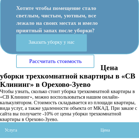
Хотите чтобы помещение стало
светлым, чистым, уютным, все
лежало на своих местах и имело
приятный запах после уборки?
Заказать уборку у нас
Рассчитать стоимость
Цена
уборки трехкомнатной квартиры в «СВ
Клининг» в Орехово-Зуево
Чтобы узнать, сколько стоит уборка трехкомнатной квартиры в
«СВ Клининг», можно воспользоваться нашим онлайн-
калькулятором. Стоимость складывается из площади квартиры,
вида услуг, а также удаленности объекта от МКАД. При заказе с
сайта вы получаете -10% от цены уборки трехкомнатной
квартиры в Орехово-Зуево.
Услуга
Цена