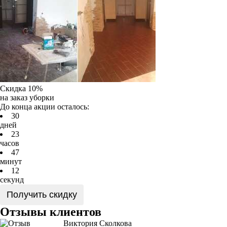
Скидка 10%
на заказ уборки
До конца акции осталось:
3
0
дней
2
3
часов
4
7
минут
1
2
секунд
Получить скидку
Отзывы клиентов
Виктория Сколкова