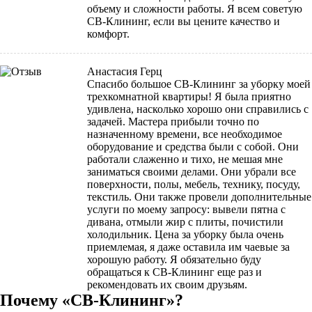
объему и сложности работы. Я всем советую
СВ-Клининг, если вы цените качество и
комфорт.
Анастасия Герц
Спасибо большое СВ-Клининг за уборку моей
трехкомнатной квартиры! Я была приятно
удивлена, насколько хорошо они справились с
задачей. Мастера прибыли точно по
назначенному времени, все необходимое
оборудование и средства были с собой. Они
работали слаженно и тихо, не мешая мне
заниматься своими делами. Они убрали все
поверхности, полы, мебель, технику, посуду,
текстиль. Они также провели дополнительные
услуги по моему запросу: вывели пятна с
дивана, отмыли жир с плиты, почистили
холодильник. Цена за уборку была очень
приемлемая, я даже оставила им чаевые за
хорошую работу. Я обязательно буду
обращаться к СВ-Клининг еще раз и
рекомендовать их своим друзьям.
Почему «СВ-Клининг»?