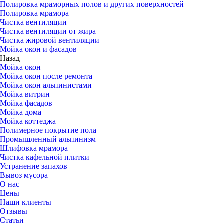
Полировка мраморных полов и других поверхностей
Полировка мрамора
Чистка вентиляции
Чистка вентиляции от жира
Чистка жировой вентиляции
Мойка окон и фасадов
Назад
Мойка окон
Мойка окон после ремонта
Мойка окон альпинистами
Мойка витрин
Мойка фасадов
Мойка дома
Мойка коттеджа
Полимерное покрытие пола
Промышленный альпинизм
Шлифовка мрамора
Чистка кафельной плитки
Устранение запахов
Вывоз мусора
О нас
Цены
Наши клиенты
Отзывы
Статьи