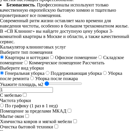
Безопасность
. Профессионалы используют только
качественную европейскую бытовую химию и тщательно
проветривают все помещения.
Современный ритм жизни оставляет мало времени для
наведения чистоты, особенно в большом трехкомнатном жилье.
В «СВ Клининг» вы найдете доступную цену уборки 3-
комнатной квартиры в Москве и области, а также качественный
сервис.
Калькулятор клининговых услуг
Выберите тип помещения
Квартиры и коттеджи
Офисное помещение
Складское
помещение
Коммерческое помещение
Рассчитать
Выберите вид уборки
Генеральная уборка
Поддерживающая уборка
Уборка
после ремонта
Уборка после пожара
Укажите площадь, м2
С мебелью
Частота уборки
По графику (1 раз в 1 нед)
Помещение за пределами МКАД
Мытье окон
Химчистка ковров и мягкой мебели
Очистка бытовой техники