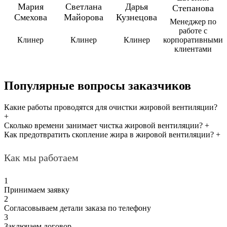
Мария
Светлана
Дарья
Степанова
Смехова
Майорова
Кузнецова
Менеджер по
работе с
Клинер
Клинер
Клинер
корпоративными
клиентами
Популярные вопросы заказчиков
Какие работы проводятся для очистки жировой вентиляции?
+
Сколько времени занимает чистка жировой вентиляции?
+
Как предотвратить скопление жира в жировой вентиляции?
+
Как мы работаем
1
Принимаем заявку
2
Согласовываем детали заказа по телефону
3
Заключаем договор.