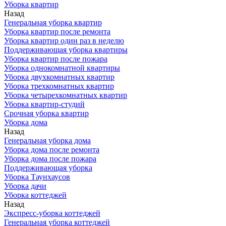
Уборка квартир
Назад
Генеральная уборка квартир
Уборка квартир после ремонта
Уборка квартир один раз в неделю
Поддерживающая уборка квартиры
Уборка квартир после пожара
Уборка однокомнатной квартиры
Уборка двухкомнатных квартир
Уборка трехкомнатных квартир
Уборка четырехкомнатных квартир
Уборка квартир-студий
Срочная уборка квартир
Уборка дома
Назад
Генеральная уборка дома
Уборка дома после ремонта
Уборка дома после пожара
Поддерживающая уборка
Уборка Таунхаусов
Уборка дачи
Уборка коттеджей
Назад
Экспресс-уборка коттеджей
Генеральная уборка коттеджей