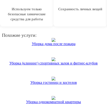
Используем только
Сохранность личных вещей
безопасные химические
средства для работы
Похожие услуги:
Уборка дома после пожара
Уборка (клининг) спортивных залов и фитнес-клубов
Уборка гостиниц и хостелов
Уборка однокомнатной квартиры