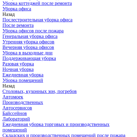
Уборка коттеджей после ремонта
Уборка офиса
Назад
Послестроительная уборка офиса
После ремонта
Уборка офисов после пожара
Генеральная уборка офиса
Утренняя уборка офисов
Вечерняя уборка офисов
Уборка в выходные дни
Поддерживающая уборка
Разовая уборка
Ночная уборка
Ежедневная уборка
Уборка помещений
Назад
Столовых, кухонных зон, погребов
Автомоек
Производственных
Автосервисов
Байссейнов
Лабораторий
Ежедневная уборка торговых и производственных
помещений
Складских и производственных помещений после пожара