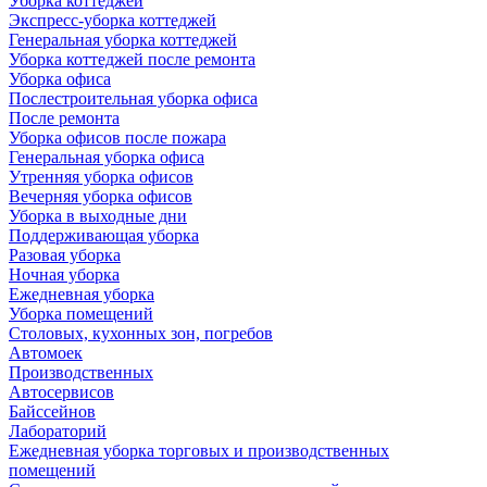
Уборка коттеджей
Экспресс-уборка коттеджей
Генеральная уборка коттеджей
Уборка коттеджей после ремонта
Уборка офиса
Послестроительная уборка офиса
После ремонта
Уборка офисов после пожара
Генеральная уборка офиса
Утренняя уборка офисов
Вечерняя уборка офисов
Уборка в выходные дни
Поддерживающая уборка
Разовая уборка
Ночная уборка
Ежедневная уборка
Уборка помещений
Столовых, кухонных зон, погребов
Автомоек
Производственных
Автосервисов
Байссейнов
Лабораторий
Ежедневная уборка торговых и производственных
помещений