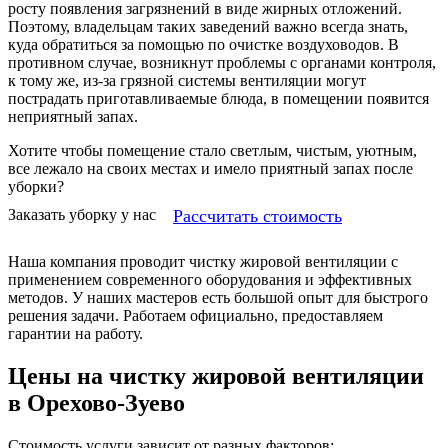
росту появления загрязнений в виде жирных отложений.
Поэтому, владельцам таких заведений важно всегда знать,
куда обратиться за помощью по очистке воздуховодов. В
противном случае, возникнут проблемы с органами контроля,
к тому же, из-за грязной системы вентиляции могут
пострадать приготавливаемые блюда, в помещении появится
неприятный запах.
Хотите чтобы помещение стало светлым, чистым, уютным,
все лежало на своих местах и имело приятный запах после
уборки?
Рассчитать стоимость
Заказать уборку у нас
Наша компания проводит чистку жировой вентиляции с
применением современного оборудования и эффективных
методов. У наших мастеров есть большой опыт для быстрого
решения задачи. Работаем официально, предоставляем
гарантии на работу.
Цены на чистку жировой вентиляции
в Орехово-Зуево
Стоимость услуги зависит от разных факторов: