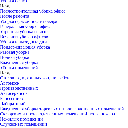
Уборка офиса
Назад
Послестроительная уборка офиса
После ремонта
Уборка офисов после пожара
Генеральная уборка офиса
Утренняя уборка офисов
Вечерняя уборка офисов
Уборка в выходные дни
Поддерживающая уборка
Разовая уборка
Ночная уборка
Ежедневная уборка
Уборка помещений
Назад
Столовых, кухонных зон, погребов
Автомоек
Производственных
Автосервисов
Байссейнов
Лабораторий
Ежедневная уборка торговых и производственных помещений
Складских и производственных помещений после пожара
Нежилых помещений
Служебных помещений