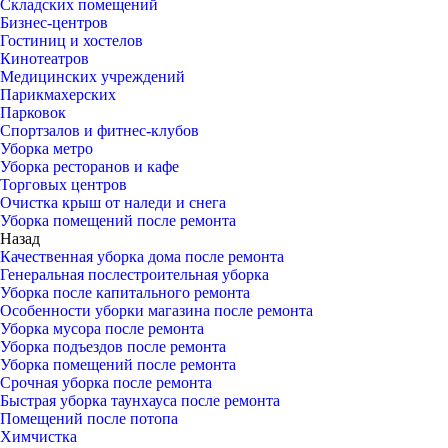
Складских помещений
Бизнес-центров
Гостиниц и хостелов
Кинотеатров
Медицинских учреждений
Парикмахерских
Парковок
Спортзалов и фитнес-клубов
Уборка метро
Уборка ресторанов и кафе
Торговых центров
Очистка крыш от наледи и снега
Уборка помещений после ремонта
Назад
Качественная уборка дома после ремонта
Генеральная послестроительная уборка
Уборка после капитального ремонта
Особенности уборки магазина после ремонта
Уборка мусора после ремонта
Уборка подъездов после ремонта
Уборка помещений после ремонта
Срочная уборка после ремонта
Быстрая уборка таунхауса после ремонта
Помещений после потопа
Химчистка