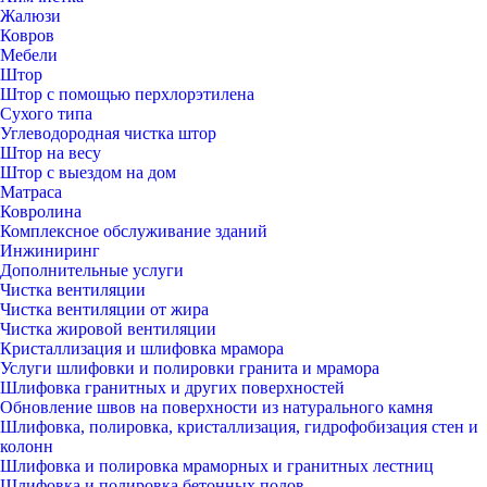
Жалюзи
Ковров
Мебели
Штор
Штор с помощью перхлорэтилена
Сухого типа
Углеводородная чистка штор
Штор на весу
Штор с выездом на дом
Матраса
Ковролина
Комплексное обслуживание зданий
Инжиниринг
Дополнительные услуги
Чистка вентиляции
Чистка вентиляции от жира
Чистка жировой вентиляции
Кристаллизация и шлифовка мрамора
Услуги шлифовки и полировки гранита и мрамора
Шлифовка гранитных и других поверхностей
Обновление швов на поверхности из натурального камня
Шлифовка, полировка, кристаллизация, гидрофобизация стен и
колонн
Шлифовка и полировка мраморных и гранитных лестниц
Шлифовка и полировка бетонных полов