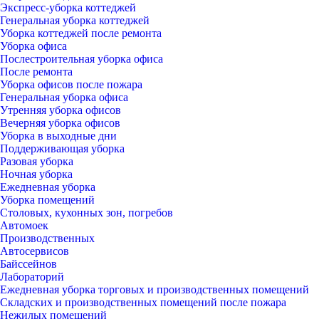
Экспресс-уборка коттеджей
Генеральная уборка коттеджей
Уборка коттеджей после ремонта
Уборка офиса
Послестроительная уборка офиса
После ремонта
Уборка офисов после пожара
Генеральная уборка офиса
Утренняя уборка офисов
Вечерняя уборка офисов
Уборка в выходные дни
Поддерживающая уборка
Разовая уборка
Ночная уборка
Ежедневная уборка
Уборка помещений
Столовых, кухонных зон, погребов
Автомоек
Производственных
Автосервисов
Байссейнов
Лабораторий
Ежедневная уборка торговых и производственных помещений
Складских и производственных помещений после пожара
Нежилых помещений