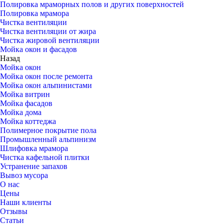
Полировка мраморных полов и других поверхностей
Полировка мрамора
Чистка вентиляции
Чистка вентиляции от жира
Чистка жировой вентиляции
Мойка окон и фасадов
Назад
Мойка окон
Мойка окон после ремонта
Мойка окон альпинистами
Мойка витрин
Мойка фасадов
Мойка дома
Мойка коттеджа
Полимерное покрытие пола
Промышленный альпинизм
Шлифовка мрамора
Чистка кафельной плитки
Устранение запахов
Вывоз мусора
О нас
Цены
Наши клиенты
Отзывы
Статьи