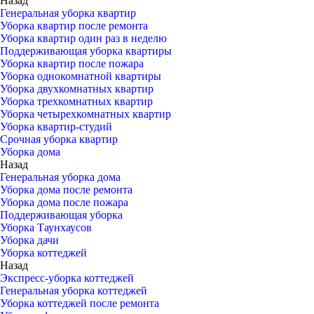
Назад
Генеральная уборка квартир
Уборка квартир после ремонта
Уборка квартир один раз в неделю
Поддерживающая уборка квартиры
Уборка квартир после пожара
Уборка однокомнатной квартиры
Уборка двухкомнатных квартир
Уборка трехкомнатных квартир
Уборка четырехкомнатных квартир
Уборка квартир-студий
Срочная уборка квартир
Уборка дома
Назад
Генеральная уборка дома
Уборка дома после ремонта
Уборка дома после пожара
Поддерживающая уборка
Уборка Таунхаусов
Уборка дачи
Уборка коттеджей
Назад
Экспресс-уборка коттеджей
Генеральная уборка коттеджей
Уборка коттеджей после ремонта