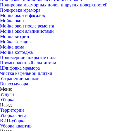
Полировка мраморных полов и других поверхностей
Полировка мрамора
Мойка окон и фасадов
Мойка окон
Мойка окон после ремонта
Мойка окон альпинистами
Мойка витрин
Мойка фасадов
Мойка дома
Мойка коттеджа
Полимерное покрытие пола
Промышленный альпинизм
Шлифовка мрамора
Чистка кафельной плитки
Устранение запахов
Вывоз мусора
Меню
Услуги
Уборка
Назад
Территории
Уборка снега
ВИП-уборка
Уборка квартир