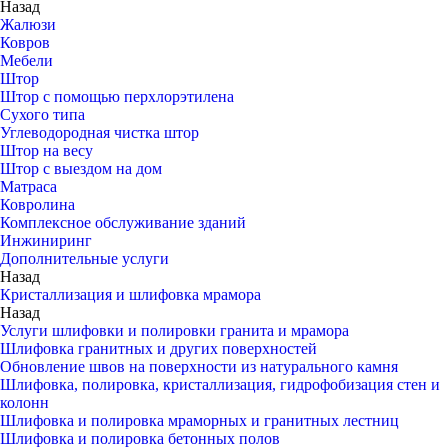
Назад
Жалюзи
Ковров
Мебели
Штор
Штор с помощью перхлорэтилена
Сухого типа
Углеводородная чистка штор
Штор на весу
Штор с выездом на дом
Матраса
Ковролина
Комплексное обслуживание зданий
Инжиниринг
Дополнительные услуги
Назад
Кристаллизация и шлифовка мрамора
Назад
Услуги шлифовки и полировки гранита и мрамора
Шлифовка гранитных и других поверхностей
Обновление швов на поверхности из натурального камня
Шлифовка, полировка, кристаллизация, гидрофобизация стен и
колонн
Шлифовка и полировка мраморных и гранитных лестниц
Шлифовка и полировка бетонных полов