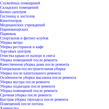
Служебных помещений
Складских помещений
Бизнес-центров
Гостиниц и хостелов
Кинотеатров
Медицинских учреждений
Парикмахерских
Парковок
Спортзалов и фитнес-клубов
Уборка метро
Уборка ресторанов и кафе
Торговых центров
Очистка крыш от наледи и снега
Уборка помещений после ремонта
Качественная уборка дома после ремонта
Генеральная послестроительная уборка
Уборка после капитального ремонта
Особенности уборки магазина после ремонта
Уборка мусора после ремонта
Уборка подъездов после ремонта
Уборка помещений после ремонта
Срочная уборка после ремонта
Быстрая уборка таунхауса после ремонта
Помещений после потопа
Химчистка