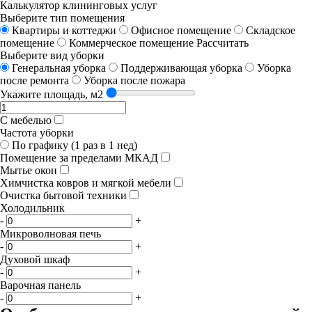
Калькулятор клининговых услуг
Выберите тип помещения
Квартиры и коттеджи
Офисное помещение
Складское
помещение
Коммерческое помещение
Рассчитать
Выберите вид уборки
Генеральная уборка
Поддерживающая уборка
Уборка
после ремонта
Уборка после пожара
Укажите площадь, м2
С мебелью
Частота уборки
По графику (1 раз в 1 нед)
Помещение за пределами МКАД
Мытье окон
Химчистка ковров и мягкой мебели
Очистка бытовой техники
Холодильник
-
+
Микроволновая печь
-
+
Духовой шкаф
-
+
Варочная панель
-
+