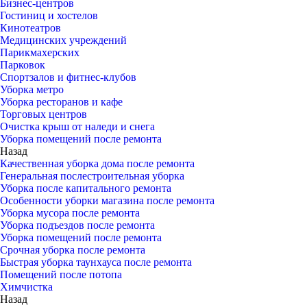
Бизнес-центров
Гостиниц и хостелов
Кинотеатров
Медицинских учреждений
Парикмахерских
Парковок
Спортзалов и фитнес-клубов
Уборка метро
Уборка ресторанов и кафе
Торговых центров
Очистка крыш от наледи и снега
Уборка помещений после ремонта
Назад
Качественная уборка дома после ремонта
Генеральная послестроительная уборка
Уборка после капитального ремонта
Особенности уборки магазина после ремонта
Уборка мусора после ремонта
Уборка подъездов после ремонта
Уборка помещений после ремонта
Срочная уборка после ремонта
Быстрая уборка таунхауса после ремонта
Помещений после потопа
Химчистка
Назад