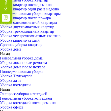
Генеральная уборка квартир
Уборка квартир после ремонта
Уборка квартир один раз в неделю
Поддерживающая уборка квартиры
Уборка квартир после пожара
Уборка однокомнатной квартиры
Уборка двухкомнатных квартир
Уборка трехкомнатных квартир
Уборка четырехкомнатных квартир
Уборка квартир-студий
Срочная уборка квартир
Уборка дома
Назад
Генеральная уборка дома
Уборка дома после ремонта
Уборка дома после пожара
Поддерживающая уборка
Уборка Таунхаусов
Уборка дачи
Уборка коттеджей
Назад
Экспресс-уборка коттеджей
Генеральная уборка коттеджей
Уборка коттеджей после ремонта
Уборка офиса