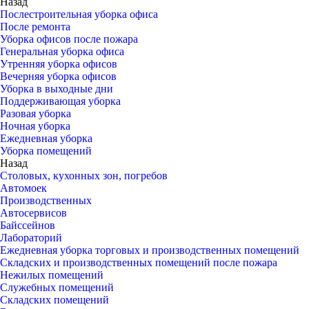
Назад
Послестроительная уборка офиса
После ремонта
Уборка офисов после пожара
Генеральная уборка офиса
Утренняя уборка офисов
Вечерняя уборка офисов
Уборка в выходные дни
Поддерживающая уборка
Разовая уборка
Ночная уборка
Ежедневная уборка
Уборка помещений
Назад
Столовых, кухонных зон, погребов
Автомоек
Производственных
Автосервисов
Байссейнов
Лабораторий
Ежедневная уборка торговых и производственных помещений
Складских и производственных помещений после пожара
Нежилых помещений
Служебных помещений
Складских помещений