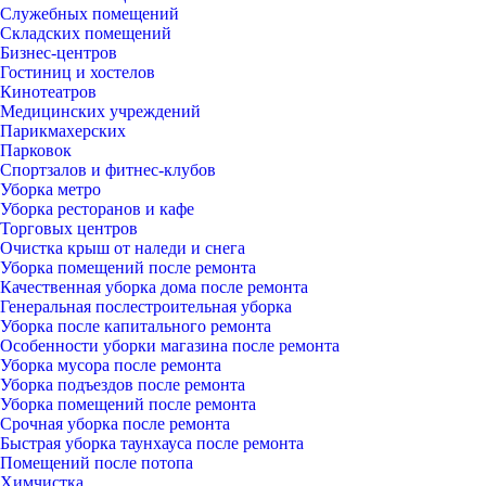
Служебных помещений
Складских помещений
Бизнес-центров
Гостиниц и хостелов
Кинотеатров
Медицинских учреждений
Парикмахерских
Парковок
Спортзалов и фитнес-клубов
Уборка метро
Уборка ресторанов и кафе
Торговых центров
Очистка крыш от наледи и снега
Уборка помещений после ремонта
Качественная уборка дома после ремонта
Генеральная послестроительная уборка
Уборка после капитального ремонта
Особенности уборки магазина после ремонта
Уборка мусора после ремонта
Уборка подъездов после ремонта
Уборка помещений после ремонта
Срочная уборка после ремонта
Быстрая уборка таунхауса после ремонта
Помещений после потопа
Химчистка