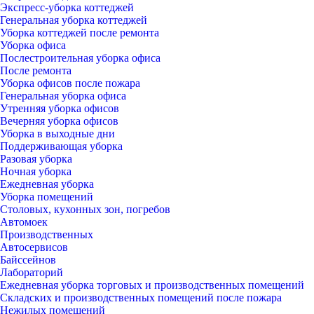
Экспресс-уборка коттеджей
Генеральная уборка коттеджей
Уборка коттеджей после ремонта
Уборка офиса
Послестроительная уборка офиса
После ремонта
Уборка офисов после пожара
Генеральная уборка офиса
Утренняя уборка офисов
Вечерняя уборка офисов
Уборка в выходные дни
Поддерживающая уборка
Разовая уборка
Ночная уборка
Ежедневная уборка
Уборка помещений
Столовых, кухонных зон, погребов
Автомоек
Производственных
Автосервисов
Байссейнов
Лабораторий
Ежедневная уборка торговых и производственных помещений
Складских и производственных помещений после пожара
Нежилых помещений