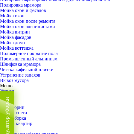
Полировка мрамора
Мойка окон и фасадов
Мойка окон
Мойка окон после ремонта
Мойка окон альпинистами
Мойка витрин
Мойка фасадов
Мойка дома
Мойка коттеджа
Полимерное покрытие пола
Промышленный альпинизм
Шлифовка мрамора
Чистка кафельной плитки
Устранение запахов
Вывоз мусора
Меню
Услуги
Уборка
Калькулятор уборки
Назад
Территории
Уборка снега
ВИП-уборка
Уборка квартир
Назад