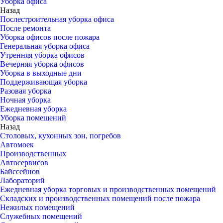
Уборка офиса
Назад
Послестроительная уборка офиса
После ремонта
Уборка офисов после пожара
Генеральная уборка офиса
Утренняя уборка офисов
Вечерняя уборка офисов
Уборка в выходные дни
Поддерживающая уборка
Разовая уборка
Ночная уборка
Ежедневная уборка
Уборка помещений
Назад
Столовых, кухонных зон, погребов
Автомоек
Производственных
Автосервисов
Байссейнов
Лабораторий
Ежедневная уборка торговых и производственных помещений
Складских и производственных помещений после пожара
Нежилых помещений
Служебных помещений