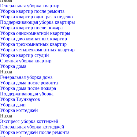
Назад
Генеральная уборка квартир
Уборка квартир после ремонта
Уборка квартир один раз в неделю
Поддерживающая уборка квартиры
Уборка квартир после пожара
Уборка однокомнатной квартиры
Уборка двухкомнатных квартир
Уборка трехкомнатных квартир
Уборка четырехкомнатных квартир
Уборка квартир-студий
Срочная уборка квартир
Уборка дома
Назад
Генеральная уборка дома
Уборка дома после ремонта
Уборка дома после пожара
Поддерживающая уборка
Уборка Таунхаусов
Уборка дачи
Уборка коттеджей
Назад
Экспресс-уборка коттеджей
Генеральная уборка коттеджей
Уборка коттеджей после ремонта