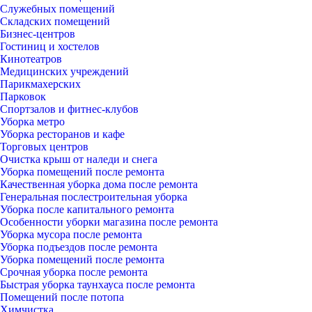
Служебных помещений
Складских помещений
Бизнес-центров
Гостиниц и хостелов
Кинотеатров
Медицинских учреждений
Парикмахерских
Парковок
Спортзалов и фитнес-клубов
Уборка метро
Уборка ресторанов и кафе
Торговых центров
Очистка крыш от наледи и снега
Уборка помещений после ремонта
Качественная уборка дома после ремонта
Генеральная послестроительная уборка
Уборка после капитального ремонта
Особенности уборки магазина после ремонта
Уборка мусора после ремонта
Уборка подъездов после ремонта
Уборка помещений после ремонта
Срочная уборка после ремонта
Быстрая уборка таунхауса после ремонта
Помещений после потопа
Химчистка