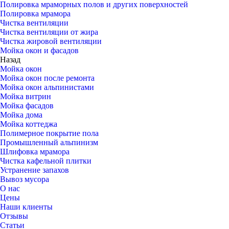
Полировка мраморных полов и других поверхностей
Полировка мрамора
Чистка вентиляции
Чистка вентиляции от жира
Чистка жировой вентиляции
Мойка окон и фасадов
Назад
Мойка окон
Мойка окон после ремонта
Мойка окон альпинистами
Мойка витрин
Мойка фасадов
Мойка дома
Мойка коттеджа
Полимерное покрытие пола
Промышленный альпинизм
Шлифовка мрамора
Чистка кафельной плитки
Устранение запахов
Вывоз мусора
О нас
Цены
Наши клиенты
Отзывы
Статьи