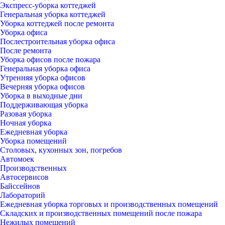
Экспресс-уборка коттеджей
Генеральная уборка коттеджей
Уборка коттеджей после ремонта
Уборка офиса
Послестроительная уборка офиса
После ремонта
Уборка офисов после пожара
Генеральная уборка офиса
Утренняя уборка офисов
Вечерняя уборка офисов
Уборка в выходные дни
Поддерживающая уборка
Разовая уборка
Ночная уборка
Ежедневная уборка
Уборка помещений
Столовых, кухонных зон, погребов
Автомоек
Производственных
Автосервисов
Байссейнов
Лабораторий
Ежедневная уборка торговых и производственных помещений
Складских и производственных помещений после пожара
Нежилых помещений