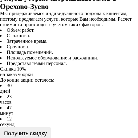
Орехово-Зуево
Мы придерживаемся индивидуального подхода к клиентам,
поэтому предлагаем услуги, которые Вам необходимы. Расчет
стоимости происходит с учетом таких факторов:
Объем работ.
Сложность.
Затраченное время.
Срочность.
Площадь помещений.
Используемое оборудование и расходники.
Предоставляемый персонал.
Скидка 10%
на заказ уборки
До конца акции осталось:
3
0
дней
2
3
часов
4
7
минут
1
2
секунд
Получить скидку