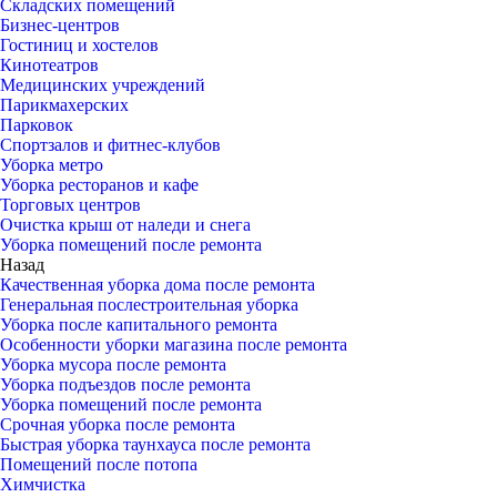
Складских помещений
Бизнес-центров
Гостиниц и хостелов
Кинотеатров
Медицинских учреждений
Парикмахерских
Парковок
Спортзалов и фитнес-клубов
Уборка метро
Уборка ресторанов и кафе
Торговых центров
Очистка крыш от наледи и снега
Уборка помещений после ремонта
Назад
Качественная уборка дома после ремонта
Генеральная послестроительная уборка
Уборка после капитального ремонта
Особенности уборки магазина после ремонта
Уборка мусора после ремонта
Уборка подъездов после ремонта
Уборка помещений после ремонта
Срочная уборка после ремонта
Быстрая уборка таунхауса после ремонта
Помещений после потопа
Химчистка