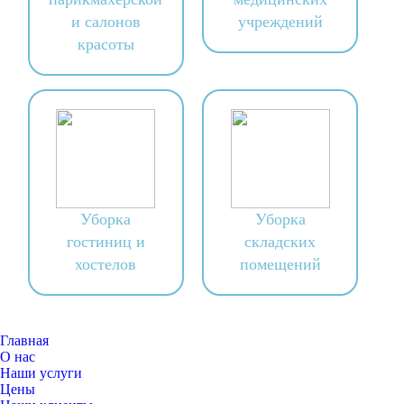
и салонов
учреждений
красоты
Уборка
Уборка
гостиниц и
складских
хостелов
помещений
Главная
О нас
Наши услуги
Цены