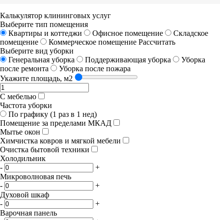
Калькулятор клининговых услуг
Выберите тип помещения
Квартиры и коттеджи
Офисное помещение
Складское
помещение
Коммерческое помещение
Рассчитать
Выберите вид уборки
Генеральная уборка
Поддерживающая уборка
Уборка
после ремонта
Уборка после пожара
Укажите площадь, м2
С мебелью
Частота уборки
По графику (1 раз в 1 нед)
Помещение за пределами МКАД
Мытье окон
Химчистка ковров и мягкой мебели
Очистка бытовой техники
Холодильник
-
+
Микроволновая печь
-
+
Духовой шкаф
-
+
Варочная панель