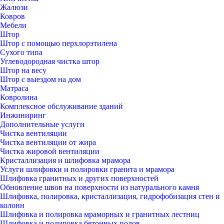
Жалюзи
Ковров
Мебели
Штор
Штор с помощью перхлорэтилена
Сухого типа
Углеводородная чистка штор
Штор на весу
Штор с выездом на дом
Матраса
Ковролина
Комплексное обслуживание зданий
Инжиниринг
Дополнительные услуги
Чистка вентиляции
Чистка вентиляции от жира
Чистка жировой вентиляции
Кристаллизация и шлифовка мрамора
Услуги шлифовки и полировки гранита и мрамора
Шлифовка гранитных и других поверхностей
Обновление швов на поверхности из натурального камня
Шлифовка, полировка, кристаллизация, гидрофобизация стен и
колонн
Шлифовка и полировка мраморных и гранитных лестниц
Шлифовка и полировка бетонных полов