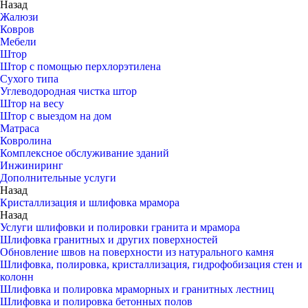
Назад
Жалюзи
Ковров
Мебели
Штор
Штор с помощью перхлорэтилена
Сухого типа
Углеводородная чистка штор
Штор на весу
Штор с выездом на дом
Матраса
Ковролина
Комплексное обслуживание зданий
Инжиниринг
Дополнительные услуги
Назад
Кристаллизация и шлифовка мрамора
Назад
Услуги шлифовки и полировки гранита и мрамора
Шлифовка гранитных и других поверхностей
Обновление швов на поверхности из натурального камня
Шлифовка, полировка, кристаллизация, гидрофобизация стен и
колонн
Шлифовка и полировка мраморных и гранитных лестниц
Шлифовка и полировка бетонных полов