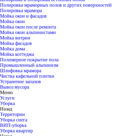
Полировка мраморных полов и других поверхностей
Полировка мрамора
Мойка окон и фасадов
Мойка окон
Мойка окон после ремонта
Мойка окон альпинистами
Мойка витрин
Мойка фасадов
Мойка дома
Мойка коттеджа
Полимерное покрытие пола
Промышленный альпинизм
Шлифовка мрамора
Чистка кафельной плитки
Устранение запахов
Вывоз мусора
Меню
Услуги
Уборка
Назад
Территории
Уборка снега
ВИП-уборка
Уборка квартир