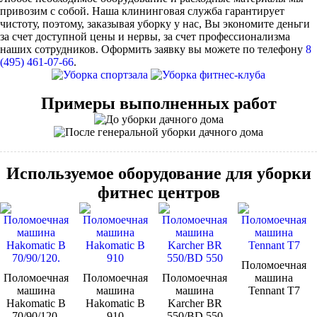
привозим с собой. Наша клининговая служба гарантирует
чистоту, поэтому, заказывая уборку у нас, Вы экономите деньги
за счет доступной цены и нервы, за счет профессионализма
наших сотрудников. Оформить заявку вы можете по телефону
8
(495) 461-07-66
.
Примеры выполненных работ
Используемое оборудование для уборки
фитнес центров
Поломоечная
Поломоечная
Поломоечная
Поломоечная
машина
машина
машина
машина
Tennant Т7
Hakomatic B
Hakomatic B
Karcher BR
70/90/120.
910
550/BD 550