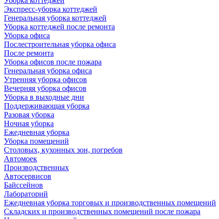
Уборка коттеджей
Экспресс-уборка коттеджей
Генеральная уборка коттеджей
Уборка коттеджей после ремонта
Уборка офиса
Послестроительная уборка офиса
После ремонта
Уборка офисов после пожара
Генеральная уборка офиса
Утренняя уборка офисов
Вечерняя уборка офисов
Уборка в выходные дни
Поддерживающая уборка
Разовая уборка
Ночная уборка
Ежедневная уборка
Уборка помещений
Столовых, кухонных зон, погребов
Автомоек
Производственных
Автосервисов
Байссейнов
Лабораторий
Ежедневная уборка торговых и производственных помещений
Складских и производственных помещений после пожара