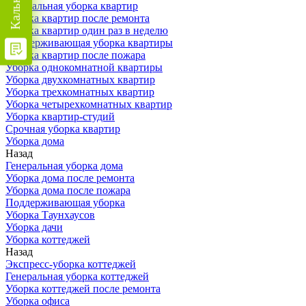
Генеральная уборка квартир
Уборка квартир после ремонта
Уборка квартир один раз в неделю
Поддерживающая уборка квартиры
Уборка квартир после пожара
Уборка однокомнатной квартиры
Уборка двухкомнатных квартир
Уборка трехкомнатных квартир
Уборка четырехкомнатных квартир
Уборка квартир-студий
Срочная уборка квартир
Уборка дома
Назад
Генеральная уборка дома
Уборка дома после ремонта
Уборка дома после пожара
Поддерживающая уборка
Уборка Таунхаусов
Уборка дачи
Уборка коттеджей
Назад
Экспресс-уборка коттеджей
Генеральная уборка коттеджей
Уборка коттеджей после ремонта
Уборка офиса