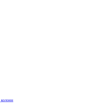
 колонн