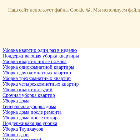
Услуги
Наш сайт использует файлы Cookie 🍪. Мы используем файлы
Уборка
Территории
Уборка снега
ВИП-уборка
Уборка квартир
Генеральная уборка квартир
Уборка квартир после ремонта
Уборка квартир один раз в неделю
Поддерживающая уборка квартиры
Уборка квартир после пожара
Уборка однокомнатной квартиры
Уборка двухкомнатных квартир
Уборка трехкомнатных квартир
Уборка четырехкомнатных квартир
Уборка квартир-студий
Срочная уборка квартир
Уборка дома
Генеральная уборка дома
Уборка дома после ремонта
Уборка дома после пожара
Поддерживающая уборка
Уборка Таунхаусов
Уборка дачи