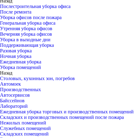
Назад
Послестроительная уборка офиса
После ремонта
Уборка офисов после пожара
Генеральная уборка офиса
Утренняя уборка офисов
Вечерняя уборка офисов
Уборка в выходные дни
Поддерживающая уборка
Разовая уборка
Ночная уборка
Ежедневная уборка
Уборка помещений
Назад
Столовых, кухонных зон, погребов
Автомоек
Производственных
Автосервисов
Байссейнов
Лабораторий
Ежедневная уборка торговых и производственных помещений
Складских и производственных помещений после пожара
Нежилых помещений
Служебных помещений
Складских помещений