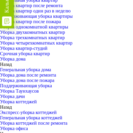
Генеральная уборка квартир
Уборка квартир после ремонта
Уборка квартир один раз в неделю
Поддерживающая уборка квартиры
Уборка квартир после пожара
Уборка однокомнатной квартиры
Уборка двухкомнатных квартир
Уборка трехкомнатных квартир
Уборка четырехкомнатных квартир
Уборка квартир-студий
Срочная уборка квартир
Уборка дома
Назад
Генеральная уборка дома
Уборка дома после ремонта
Уборка дома после пожара
Поддерживающая уборка
Уборка Таунхаусов
Уборка дачи
Уборка коттеджей
Назад
Экспресс-уборка коттеджей
Генеральная уборка коттеджей
Уборка коттеджей после ремонта
Уборка офиса