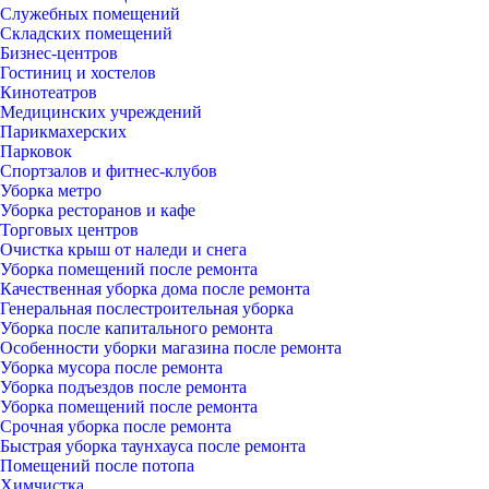
Служебных помещений
Складских помещений
Бизнес-центров
Гостиниц и хостелов
Кинотеатров
Медицинских учреждений
Парикмахерских
Парковок
Спортзалов и фитнес-клубов
Уборка метро
Уборка ресторанов и кафе
Торговых центров
Очистка крыш от наледи и снега
Уборка помещений после ремонта
Качественная уборка дома после ремонта
Генеральная послестроительная уборка
Уборка после капитального ремонта
Особенности уборки магазина после ремонта
Уборка мусора после ремонта
Уборка подъездов после ремонта
Уборка помещений после ремонта
Срочная уборка после ремонта
Быстрая уборка таунхауса после ремонта
Помещений после потопа
Химчистка