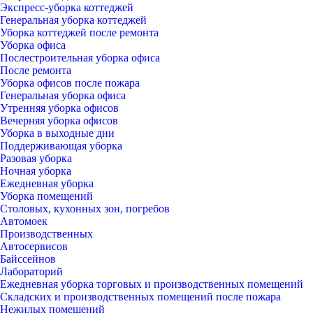
Экспресс-уборка коттеджей
Генеральная уборка коттеджей
Уборка коттеджей после ремонта
Уборка офиса
Послестроительная уборка офиса
После ремонта
Уборка офисов после пожара
Генеральная уборка офиса
Утренняя уборка офисов
Вечерняя уборка офисов
Уборка в выходные дни
Поддерживающая уборка
Разовая уборка
Ночная уборка
Ежедневная уборка
Уборка помещений
Столовых, кухонных зон, погребов
Автомоек
Производственных
Автосервисов
Байссейнов
Лабораторий
Ежедневная уборка торговых и производственных помещений
Складских и производственных помещений после пожара
Нежилых помещений