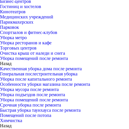
Бизнес-центров
Гостиниц и хостелов
Кинотеатров
Медицинских учреждений
Парикмахерских
Парковок
Спортзалов и фитнес-клубов
Уборка метро
Уборка ресторанов и кафе
Торговых центров
Очистка крыш от наледи и снега
Уборка помещений после ремонта
Назад
Качественная уборка дома после ремонта
Генеральная послестроительная уборка
Уборка после капитального ремонта
Особенности уборки магазина после ремонта
Уборка мусора после ремонта
Уборка подъездов после ремонта
Уборка помещений после ремонта
Срочная уборка после ремонта
Быстрая уборка таунхауса после ремонта
Помещений после потопа
Химчистка
Назад