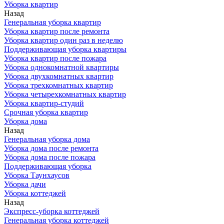
Уборка квартир
Назад
Генеральная уборка квартир
Уборка квартир после ремонта
Уборка квартир один раз в неделю
Поддерживающая уборка квартиры
Уборка квартир после пожара
Уборка однокомнатной квартиры
Уборка двухкомнатных квартир
Уборка трехкомнатных квартир
Уборка четырехкомнатных квартир
Уборка квартир-студий
Срочная уборка квартир
Уборка дома
Назад
Генеральная уборка дома
Уборка дома после ремонта
Уборка дома после пожара
Поддерживающая уборка
Уборка Таунхаусов
Уборка дачи
Уборка коттеджей
Назад
Экспресс-уборка коттеджей
Генеральная уборка коттеджей