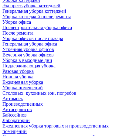
Уборка коттеджей
Экспресс-уборка коттеджей
Генеральная уборка коттеджей
Уборка коттеджей после ремонта
Уборка офиса
Послестроительная уборка офиса
После ремонта
Уборка офисов после пожара
Генеральная уборка офиса
Утренняя уборка офисов
Вечерняя уборка офисов
Уборка в выходные дни
Поддерживающая уборка
Разовая уборка
Ночная уборка
Ежедневная уборка
Уборка помещений
Столовых, кухонных зон, погребов
Автомоек
Производственных
Автосервисов
Байссейнов
Лабораторий
Ежедневная уборка торговых и производственных
помещений