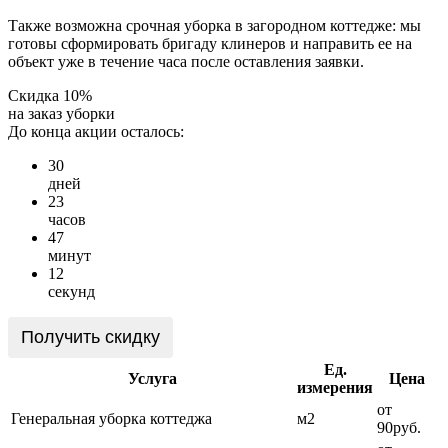
Также возможна срочная уборка в загородном коттедже: мы
готовы сформировать бригаду клинеров и направить ее на
объект уже в течение часа после оставления заявки.
Скидка 10%
на заказ уборки
До конца акции осталось:
3
0
дней
2
3
часов
4
7
минут
1
2
секунд
Получить скидку
Ед.
Услуга
Цена
измерения
от
Генеральная уборка коттеджа
м2
90руб.