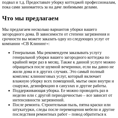
подвал и т.д. Предоставьте уборку коттеджей профессионалам,
пока сами занимаетесь за на даче любимыми делами.
Что мы предлагаем
Мы предлагаем несколько вариантов уборки вашего
загородного дома. В зависимости от степени загрязнения и
срочности вы можете заказать одну из следующих услуг от
компании «СВ Клининг»:
Генеральная. Мы рекомендуем заказывать услугу
генеральной уборки вашего загородного коттеджа по
крайней мере раз в месяц. Также к данной услуге можно
обращаться после шумной вечеринки, если вы давно не
жили дома и в других случаях. Это самый полный
комплекс клининговых услуг, который включает
влажную уборку всех помещений, мытье окон внутри и
снаружи, дезинфекцию в санузлах и другие работы.
Поддерживающая уборка. Ее можно проводить раз в
неделю или с другой периодичностью – все зависит от
интенсивности загрязнений.
После ремонта. Строительная пыль, пятна краски или
штукатурки, следы после перемещения мебели и другие
последствия ремонтных работ – повод обратиться к