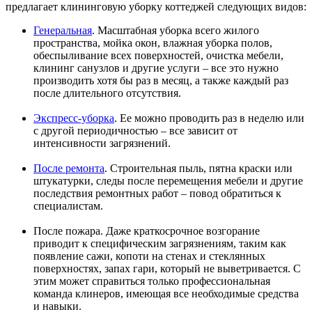
предлагает клининговую уборку коттеджей следующих видов:
Генеральная
. Масштабная уборка всего жилого
пространства, мойка окон, влажная уборка полов,
обеспыливание всех поверхностей, очистка мебели,
клининг санузлов и другие услуги – все это нужно
производить хотя бы раз в месяц, а также каждый раз
после длительного отсутствия.
Экспресс-уборка
. Ее можно проводить раз в неделю или
с другой периодичностью – все зависит от
интенсивности загрязнений.
После ремонта
. Строительная пыль, пятна краски или
штукатурки, следы после перемещения мебели и другие
последствия ремонтных работ – повод обратиться к
специалистам.
После пожара. Даже краткосрочное возгорание
приводит к специфическим загрязнениям, таким как
появление сажи, копоти на стенах и стеклянных
поверхностях, запах гари, который не выветривается. С
этим может справиться только профессиональная
команда клинеров, имеющая все необходимые средства
и навыки.