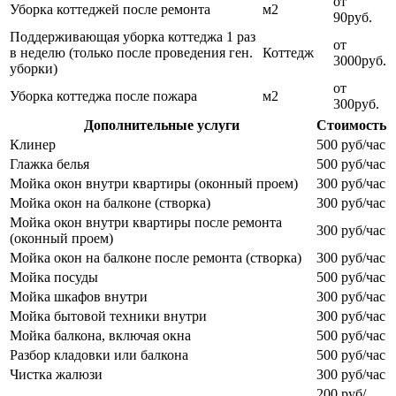
от
Уборка коттеджей после ремонта
м2
90руб.
Поддерживающая уборка коттеджа 1 раз
от
в неделю (только после проведения ген.
Коттедж
3000руб.
уборки)
от
Уборка коттеджа после пожара
м2
300руб.
Дополнительные услуги
Стоимость
Клинер
500 руб/час
Глажка белья
500 руб/час
Мойка окон внутри квартиры (оконный проем)
300 руб/час
Мойка окон на балконе (створка)
300 руб/час
Мойка окон внутри квартиры после ремонта
300 руб/час
(оконный проем)
Мойка окон на балконе после ремонта (створка)
300 руб/час
Мойка посуды
500 руб/час
Мойка шкафов внутри
300 руб/час
Мойка бытовой техники внутри
300 руб/час
Мойка балкона, включая окна
500 руб/час
Разбор кладовки или балкона
500 руб/час
Чистка жалюзи
300 руб/час
200 руб/