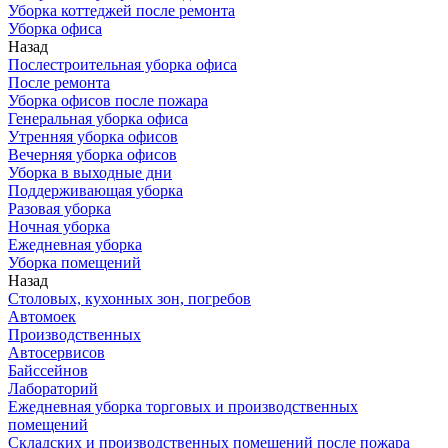
Уборка коттеджей после ремонта
Уборка офиса
Назад
Послестроительная уборка офиса
После ремонта
Уборка офисов после пожара
Генеральная уборка офиса
Утренняя уборка офисов
Вечерняя уборка офисов
Уборка в выходные дни
Поддерживающая уборка
Разовая уборка
Ночная уборка
Ежедневная уборка
Уборка помещений
Назад
Столовых, кухонных зон, погребов
Автомоек
Производственных
Автосервисов
Байссейнов
Лабораторий
Ежедневная уборка торговых и производственных
помещений
Складских и производственных помещений после пожара