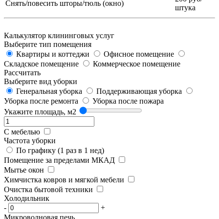
Снять/повесить шторы/тюль (окно)
штука
Калькулятор клининговых услуг
Выберите тип помещения
Квартиры и коттеджи
Офисное помещение
Складское помещение
Коммерческое помещение
Рассчитать
Выберите вид уборки
Генеральная уборка
Поддерживающая уборка
Уборка после ремонта
Уборка после пожара
Укажите площадь, м2
С мебелью
Частота уборки
По графику (1 раз в 1 нед)
Помещение за пределами МКАД
Мытье окон
Химчистка ковров и мягкой мебели
Очистка бытовой техники
Холодильник
-
+
Микроволновая печь