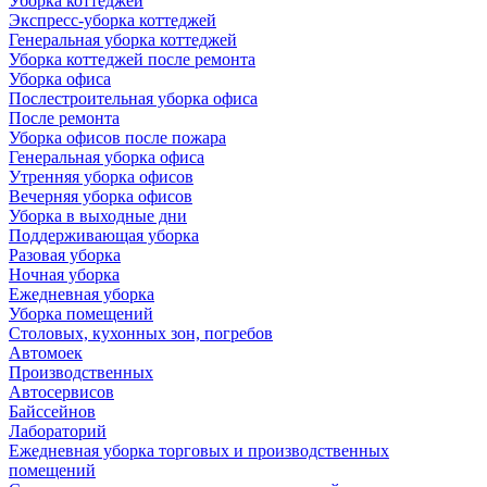
Уборка коттеджей
Экспресс-уборка коттеджей
Генеральная уборка коттеджей
Уборка коттеджей после ремонта
Уборка офиса
Послестроительная уборка офиса
После ремонта
Уборка офисов после пожара
Генеральная уборка офиса
Утренняя уборка офисов
Вечерняя уборка офисов
Уборка в выходные дни
Поддерживающая уборка
Разовая уборка
Ночная уборка
Ежедневная уборка
Уборка помещений
Столовых, кухонных зон, погребов
Автомоек
Производственных
Автосервисов
Байссейнов
Лабораторий
Ежедневная уборка торговых и производственных
помещений