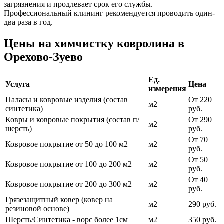
загрязнения и продлевает срок его службы.
Профессиональный клининг рекомендуется проводить один-
два раза в год.
Цены на химчистку ковролина в
Орехово-Зуево
Ед.
Услуга
Цена
измерения
Паласы и ковровые изделия (состав
От 220
м2
синтетика)
руб.
Ковры и ковровые покрытия (состав п/
От 290
м2
шерсть)
руб.
От 70
Ковровое покрытие от 50 до 100 м2
м2
руб.
От 50
Ковровое покрытие от 100 до 200 м2
м2
руб.
От 40
Ковровое покрытие от 200 до 300 м2
м2
руб.
Грязезащитный ковер (ковер на
м2
290 руб.
резиновой основе)
Шерсть/Синтетика - ворс более 1см
м2
350 руб.