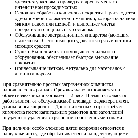
уделяется участкам в проходах и других местах с
интенсивной проходимостью.
Основная обработка коврового покрытия. Производится
однодисковой поломоечной машиной, которая оснащена
мягким падом или щеткой, и выполняет чистка
поверхности специальным составом.
Обслуживание экстракционным аппаратом (моющим
пылесосом). С его помощью удаляются грязь и остатки
моющих средств.
Сушка. Выполняется с помощью специального
оборудования, обеспечивает быстрое высыхание
покрытия.
Причесывание щеткой. Актуально для материалов с
длинным ворсом.
При сравнительно простых загрязнениях химчистка
напольного покрытия в Орехово-Зуево выполняется на
объекте заказчика и занимает 1–2 часа. Время и стоимость
работ зависят от обслуживаемой площади, характера пятен,
длины ворса ковролина. Дополнительных затрат требует
химчистка после капитальных ремонтов или затоплений,
неудачного удаления загрязнений собственными силами.
При наличии особо сложных пятен ковролин отвозится в
нашу химчистку, где обрабатывается сильнодействующими