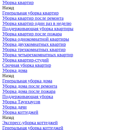
Уборка квартир
Назад
Генеральная уборка квартир
Уборка квартир после ремонта
Уборка квартир один раз в неделю
Поддерживающая уборка квартиры
Уборка квартир после пожара
Уборка однокомнатной квартиры
Уборка двухкомнатных квартир
Уборка трехкомнатных квартир
Уборка четырехкомнатных квартир
Уборка квартир-студий
Срочная уборка квартир
Уборка дома
Назад
Генеральная уборка дома
Уборка дома после ремонта
Уборка дома после пожара
Поддерживающая уборка
Уборка Таунхаусов
Уборка дачи
Уборка коттеджей
Назад
Экспресс-уборка коттеджей
Генеральная уборка коттеджей