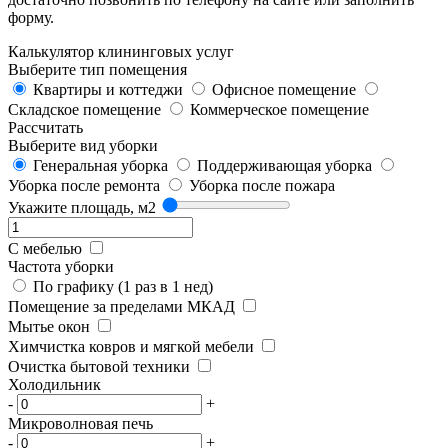
форму.
Калькулятор клининговых услуг
Выберите тип помещения
Квартиры и коттеджи
Офисное помещение
Складское помещение
Коммерческое помещение
Рассчитать
Выберите вид уборки
Генеральная уборка
Поддерживающая уборка
Уборка после ремонта
Уборка после пожара
Укажите площадь, м2
С мебелью
Частота уборки
По графику (1 раз в 1 нед)
Помещение за пределами МКАД
Мытье окон
Химчистка ковров и мягкой мебели
Очистка бытовой техники
Холодильник
-
+
Микроволновая печь
-
+