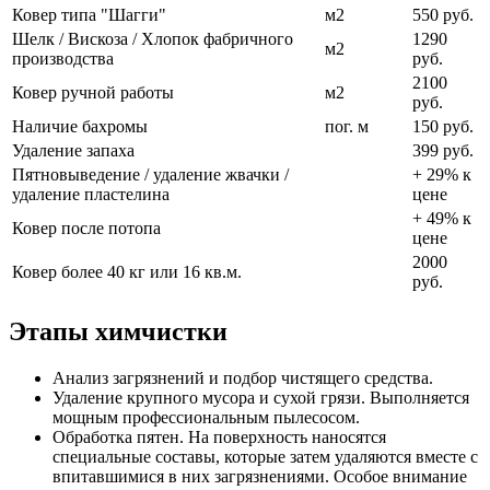
Ковер типа "Шагги"
м2
550 руб.
Шелк / Вискоза / Хлопок фабричного
1290
м2
производства
руб.
2100
Ковер ручной работы
м2
руб.
Наличие бахромы
пог. м
150 руб.
Удаление запаха
399 руб.
Пятновыведение / удаление жвачки /
+ 29% к
удаление пластелина
цене
+ 49% к
Ковер после потопа
цене
2000
Ковер более 40 кг или 16 кв.м.
руб.
Этапы химчистки
Анализ загрязнений и подбор чистящего средства.
Удаление крупного мусора и сухой грязи. Выполняется
мощным профессиональным пылесосом.
Обработка пятен. На поверхность наносятся
специальные составы, которые затем удаляются вместе с
впитавшимися в них загрязнениями. Особое внимание