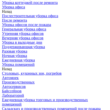
Уборка коттеджей после ремонта
Уборка офиса
Назад
Послестроительная уборка офиса
После ремонта
Уборка офисов после пожара
Генеральная уборка офиса
Утренняя уборка офисов
Вечерняя уборка офисов
Уборка в выходные дни
Поддерживающая уборка
Разовая уборка
Ночная уборка
Ежедневная уборка
Уборка помещений
Назад
Столовых, кухонных зон, погребов
Автомоек
Производственных
Автосервисов
Байссейнов
Лабораторий
Ежедневная уборка торговых и производственных
помещений
Складских и производственных помещений после пожара