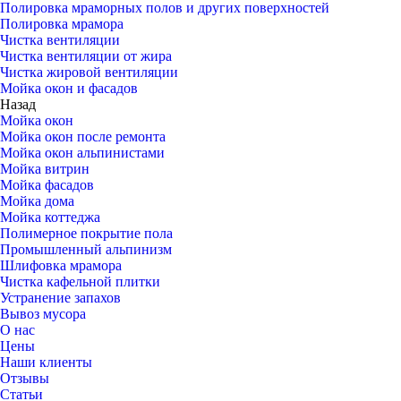
Полировка мраморных полов и других поверхностей
Полировка мрамора
Чистка вентиляции
Чистка вентиляции от жира
Чистка жировой вентиляции
Мойка окон и фасадов
Назад
Мойка окон
Мойка окон после ремонта
Мойка окон альпинистами
Мойка витрин
Мойка фасадов
Мойка дома
Мойка коттеджа
Полимерное покрытие пола
Промышленный альпинизм
Шлифовка мрамора
Чистка кафельной плитки
Устранение запахов
Вывоз мусора
О нас
Цены
Наши клиенты
Отзывы
Статьи