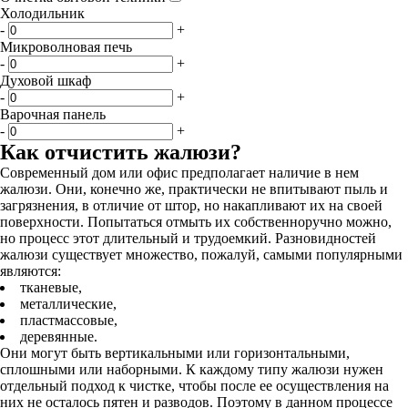
Холодильник
-
+
Микроволновая печь
-
+
Духовой шкаф
-
+
Варочная панель
-
+
Как отчистить жалюзи?
Современный дом или офис предполагает наличие в нем
жалюзи. Они, конечно же, практически не впитывают пыль и
загрязнения, в отличие от штор, но накапливают их на своей
поверхности. Попытаться отмыть их собственноручно можно,
но процесс этот длительный и трудоемкий. Разновидностей
жалюзи существует множество, пожалуй, самыми популярными
являются:
тканевые,
металлические,
пластмассовые,
деревянные.
Они могут быть вертикальными или горизонтальными,
сплошными или наборными. К каждому типу жалюзи нужен
отдельный подход к чистке, чтобы после ее осуществления на
них не осталось пятен и разводов. Поэтому в данном процессе