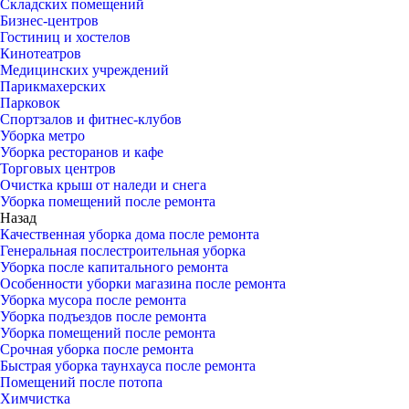
Складских помещений
Бизнес-центров
Гостиниц и хостелов
Кинотеатров
Медицинских учреждений
Парикмахерских
Парковок
Спортзалов и фитнес-клубов
Уборка метро
Уборка ресторанов и кафе
Торговых центров
Очистка крыш от наледи и снега
Уборка помещений после ремонта
Назад
Качественная уборка дома после ремонта
Генеральная послестроительная уборка
Уборка после капитального ремонта
Особенности уборки магазина после ремонта
Уборка мусора после ремонта
Уборка подъездов после ремонта
Уборка помещений после ремонта
Срочная уборка после ремонта
Быстрая уборка таунхауса после ремонта
Помещений после потопа
Химчистка