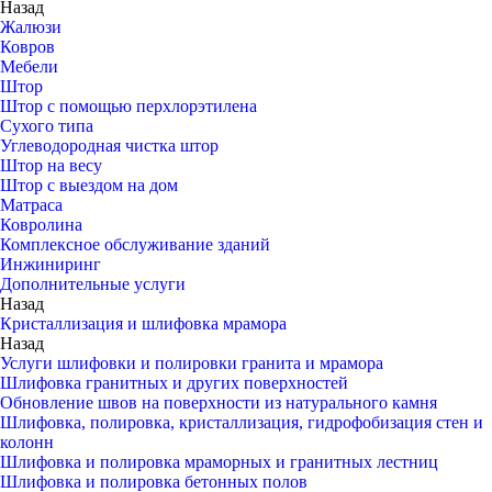
Назад
Жалюзи
Ковров
Мебели
Штор
Штор с помощью перхлорэтилена
Сухого типа
Углеводородная чистка штор
Штор на весу
Штор с выездом на дом
Матраса
Ковролина
Комплексное обслуживание зданий
Инжиниринг
Дополнительные услуги
Назад
Кристаллизация и шлифовка мрамора
Назад
Услуги шлифовки и полировки гранита и мрамора
Шлифовка гранитных и других поверхностей
Обновление швов на поверхности из натурального камня
Шлифовка, полировка, кристаллизация, гидрофобизация стен и
колонн
Шлифовка и полировка мраморных и гранитных лестниц
Шлифовка и полировка бетонных полов