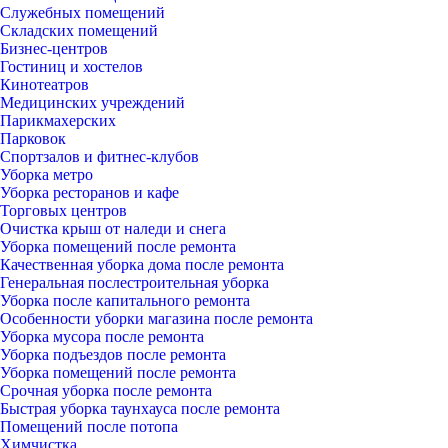
Служебных помещений
Складских помещений
Бизнес-центров
Гостиниц и хостелов
Кинотеатров
Медицинских учреждений
Парикмахерских
Парковок
Спортзалов и фитнес-клубов
Уборка метро
Уборка ресторанов и кафе
Торговых центров
Очистка крыш от наледи и снега
Уборка помещений после ремонта
Качественная уборка дома после ремонта
Генеральная послестроительная уборка
Уборка после капитального ремонта
Особенности уборки магазина после ремонта
Уборка мусора после ремонта
Уборка подъездов после ремонта
Уборка помещений после ремонта
Срочная уборка после ремонта
Быстрая уборка таунхауса после ремонта
Помещений после потопа
Химчистка