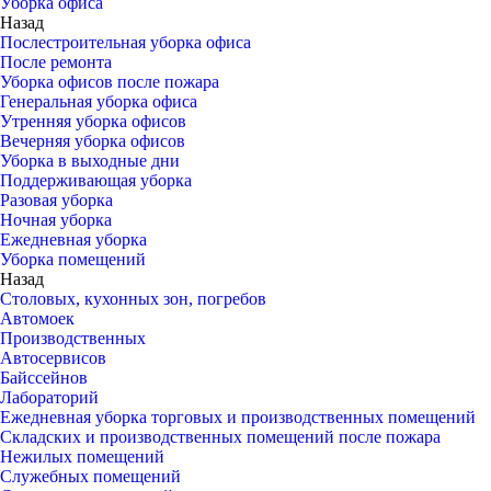
Уборка офиса
Назад
Послестроительная уборка офиса
После ремонта
Уборка офисов после пожара
Генеральная уборка офиса
Утренняя уборка офисов
Вечерняя уборка офисов
Уборка в выходные дни
Поддерживающая уборка
Разовая уборка
Ночная уборка
Ежедневная уборка
Уборка помещений
Назад
Столовых, кухонных зон, погребов
Автомоек
Производственных
Автосервисов
Байссейнов
Лабораторий
Ежедневная уборка торговых и производственных помещений
Складских и производственных помещений после пожара
Нежилых помещений
Служебных помещений