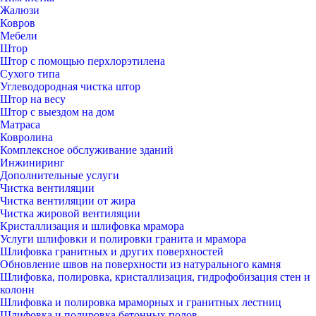
Жалюзи
Ковров
Мебели
Штор
Штор с помощью перхлорэтилена
Сухого типа
Углеводородная чистка штор
Штор на весу
Штор с выездом на дом
Матраса
Ковролина
Комплексное обслуживание зданий
Инжиниринг
Дополнительные услуги
Чистка вентиляции
Чистка вентиляции от жира
Чистка жировой вентиляции
Кристаллизация и шлифовка мрамора
Услуги шлифовки и полировки гранита и мрамора
Шлифовка гранитных и других поверхностей
Обновление швов на поверхности из натурального камня
Шлифовка, полировка, кристаллизация, гидрофобизация стен и
колонн
Шлифовка и полировка мраморных и гранитных лестниц
Шлифовка и полировка бетонных полов