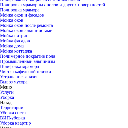
Полировка мраморных полов и других поверхностей
Полировка мрамора
Мойка окон и фасадов
Мойка окон
Мойка окон после ремонта
Мойка окон альпинистами
Мойка витрин
Мойка фасадов
Мойка дома
Мойка коттеджа
Полимерное покрытие пола
Промышленный альпинизм
Шлифовка мрамора
Чистка кафельной плитки
Устранение запахов
Вывоз мусора
Меню
Услуги
Уборка
Назад
Территории
Уборка снега
ВИП-уборка
Уборка квартир