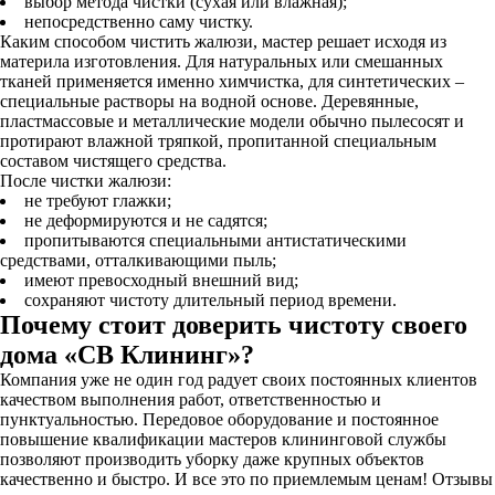
выбор метода чистки (сухая или влажная);
непосредственно саму чистку.
Каким способом чистить жалюзи, мастер решает исходя из
материла изготовления. Для натуральных или смешанных
тканей применяется именно химчистка, для синтетических –
специальные растворы на водной основе. Деревянные,
пластмассовые и металлические модели обычно пылесосят и
протирают влажной тряпкой, пропитанной специальным
составом чистящего средства.
После чистки жалюзи:
не требуют глажки;
не деформируются и не садятся;
пропитываются специальными антистатическими
средствами, отталкивающими пыль;
имеют превосходный внешний вид;
сохраняют чистоту длительный период времени.
Почему стоит доверить чистоту своего
дома «СВ Клининг»?
Компания уже не один год радует своих постоянных клиентов
качеством выполнения работ, ответственностью и
пунктуальностью. Передовое оборудование и постоянное
повышение квалификации мастеров клининговой службы
позволяют производить уборку даже крупных объектов
качественно и быстро. И все это по приемлемым ценам! Отзывы