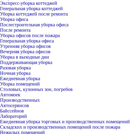
Экспресс-уборка коттеджей
Генеральная уборка коттеджей
Уборка коттеджей после ремонта
Уборка офиса
Послестроительная уборка офиса
После ремонта
Уборка офисов после пожара
Генеральная уборка офиса
Утренняя уборка офисов
Вечерняя уборка офисов
Уборка в выходные дни
Поддерживающая уборка
Разовая уборка
Ночная уборка
Ежедневная уборка
Уборка помещений
Столовых, кухонных зон, погребов
Автомоек
Производственных
Автосервисов
Байссейнов
Лабораторий
Ежедневная уборка торговых и производственных помещений
Складских и производственных помещений после пожара
Нежилых помещений