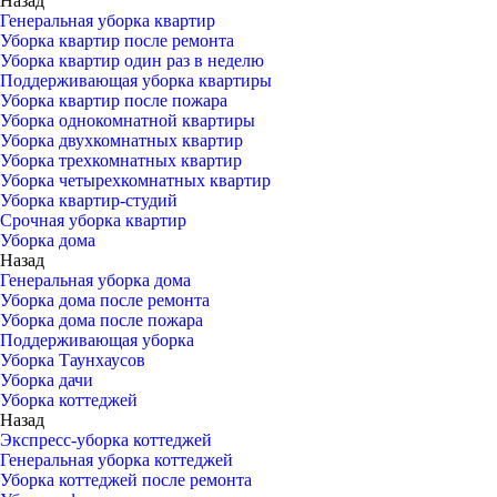
Назад
Генеральная уборка квартир
Уборка квартир после ремонта
Уборка квартир один раз в неделю
Поддерживающая уборка квартиры
Уборка квартир после пожара
Уборка однокомнатной квартиры
Уборка двухкомнатных квартир
Уборка трехкомнатных квартир
Уборка четырехкомнатных квартир
Уборка квартир-студий
Срочная уборка квартир
Уборка дома
Назад
Генеральная уборка дома
Уборка дома после ремонта
Уборка дома после пожара
Поддерживающая уборка
Уборка Таунхаусов
Уборка дачи
Уборка коттеджей
Назад
Экспресс-уборка коттеджей
Генеральная уборка коттеджей
Уборка коттеджей после ремонта