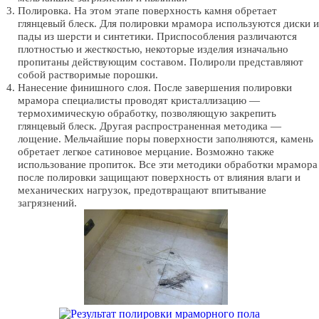
Полировка. На этом этапе поверхность камня обретает
глянцевый блеск. Для полировки мрамора используются диски и
пады из шерсти и синтетики. Приспособления различаются
плотностью и жесткостью, некоторые изделия изначально
пропитаны действующим составом. Полироли представляют
собой растворимые порошки.
Нанесение финишного слоя. После завершения полировки
мрамора специалисты проводят кристаллизацию —
термохимическую обработку, позволяющую закрепить
глянцевый блеск. Другая распространенная методика —
лощение. Мельчайшие поры поверхности заполняются, камень
обретает легкое сатиновое мерцание. Возможно также
использование пропиток. Все эти методики обработки мрамора
после полировки защищают поверхность от влияния влаги и
механических нагрузок, предотвращают впитывание
загрязнений.