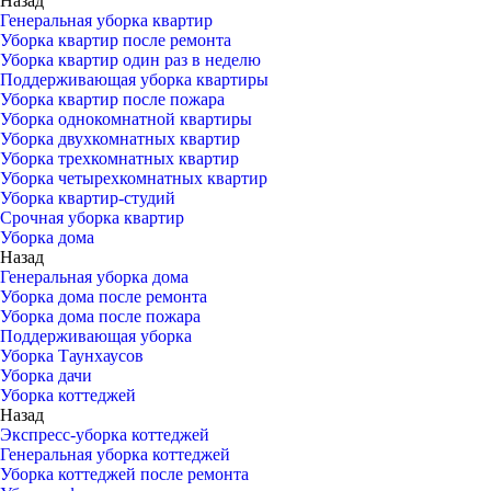
Назад
Генеральная уборка квартир
Уборка квартир после ремонта
Уборка квартир один раз в неделю
Поддерживающая уборка квартиры
Уборка квартир после пожара
Уборка однокомнатной квартиры
Уборка двухкомнатных квартир
Уборка трехкомнатных квартир
Уборка четырехкомнатных квартир
Уборка квартир-студий
Срочная уборка квартир
Уборка дома
Назад
Генеральная уборка дома
Уборка дома после ремонта
Уборка дома после пожара
Поддерживающая уборка
Уборка Таунхаусов
Уборка дачи
Уборка коттеджей
Назад
Экспресс-уборка коттеджей
Генеральная уборка коттеджей
Уборка коттеджей после ремонта