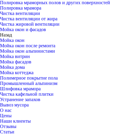
Полировка мраморных полов и других поверхностей
Полировка мрамора
Чистка вентиляции
Чистка вентиляции от жира
Чистка жировой вентиляции
Мойка окон и фасадов
Назад
Мойка окон
Мойка окон после ремонта
Мойка окон альпинистами
Мойка витрин
Мойка фасадов
Мойка дома
Мойка коттеджа
Полимерное покрытие пола
Промышленный альпинизм
Шлифовка мрамора
Чистка кафельной плитки
Устранение запахов
Вывоз мусора
О нас
Цены
Наши клиенты
Отзывы
Статьи