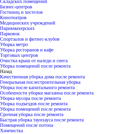
Складских помещений
Бизнес-центров
Гостиниц и хостелов
Кинотеатров
Медицинских учреждений
Парикмахерских
Парковок
Спортзалов и фитнес-клубов
Уборка метро
Уборка ресторанов и кафе
Торговых центров
Очистка крыш от наледи и снега
Уборка помещений после ремонта
Назад
Качественная уборка дома после ремонта
Генеральная послестроительная уборка
Уборка после капитального ремонта
Особенности уборки магазина после ремонта
Уборка мусора после ремонта
Уборка подъездов после ремонта
Уборка помещений после ремонта
Срочная уборка после ремонта
Быстрая уборка таунхауса после ремонта
Помещений после потопа
Химчистка