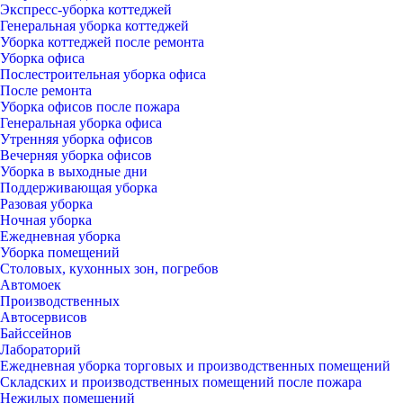
Экспресс-уборка коттеджей
Генеральная уборка коттеджей
Уборка коттеджей после ремонта
Уборка офиса
Послестроительная уборка офиса
После ремонта
Уборка офисов после пожара
Генеральная уборка офиса
Утренняя уборка офисов
Вечерняя уборка офисов
Уборка в выходные дни
Поддерживающая уборка
Разовая уборка
Ночная уборка
Ежедневная уборка
Уборка помещений
Столовых, кухонных зон, погребов
Автомоек
Производственных
Автосервисов
Байссейнов
Лабораторий
Ежедневная уборка торговых и производственных помещений
Складских и производственных помещений после пожара
Нежилых помещений