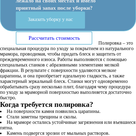
лежало на своих местах и имело
приятный запах после уборки?
Заказать уборку у нас
Рассчитать стоимость
Полировка – это
специальная процедура по уходу за покрытием из натурального
мрамора, проводимая, чтобы придать блеск и защитить от
преждевременного износа. Работы выполняются с помощью
специальных станков с абразивными элементами мелкой
фракции. В результате с поверхности удаляются мелкие
царапины, и она приобретает идеальную гладкость, а также
характерный зеркальный блеск. Станки могут одновременно
обрабатывать сразу несколько плит, благодаря чему процедура
по уходу за мраморной поверхностью выполняется достаточно
быстро.
Когда требуется полировка?
На поверхности камня появились царапины.
Стали заметны трещины и сколы.
На мраморе остались устойчивые загрязнения или въевшиеся
пятна.
Камень подвергся эрозии от мыльных растворов.