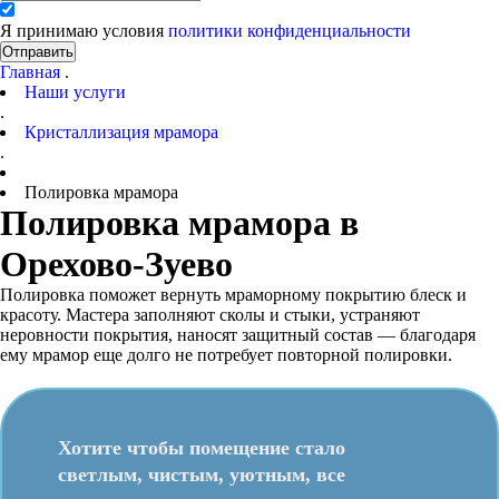
Я принимаю условия
политики конфиденциальности
Отправить
Главная
.
Наши услуги
.
Кристаллизация мрамора
.
Полировка мрамора
Полировка мрамора в
Орехово-Зуево
Полировка поможет вернуть мраморному покрытию блеск и
красоту. Мастера заполняют сколы и стыки, устраняют
неровности покрытия, наносят защитный состав — благодаря
ему мрамор еще долго не потребует повторной полировки.
Хотите чтобы помещение стало
светлым, чистым, уютным, все