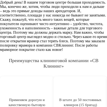
Добрый день! В нашем торговом центре большая проходимость.
Мы, конечно же, хотим, чтобы люди приходили к нам и дальше
– ведь это прямые доходы наших арендаторов. И,
соответственно, площади у нас никогда не бывают не занятыми.
Скажу, пожалуй, что есть много таких вещей, которые
покупатели оценивают чисто интуитивно – удобство, чистота,
ухоженность и наполненность – важные детали для торгового
центра. Поэтому мы должны держать марку. Нам важно, чтобы
торговый центр выглядел модно и стильно. Через какое-то время
после открытия мрамор стал терять блеск. Поэтому мы заказали
полировку мрамора в компании СВКлининг. После работы
мраморное покрытие стало как новое!
Преимущества клининговой компании «СВ
Клининг»
Применяем дорогую и
В штате до 50 постоянных
качественную бытовую
клинеров (15 бригад)