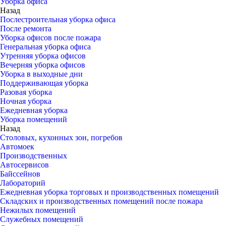
Уборка офиса
Назад
Послестроительная уборка офиса
После ремонта
Уборка офисов после пожара
Генеральная уборка офиса
Утренняя уборка офисов
Вечерняя уборка офисов
Уборка в выходные дни
Поддерживающая уборка
Разовая уборка
Ночная уборка
Ежедневная уборка
Уборка помещений
Назад
Столовых, кухонных зон, погребов
Автомоек
Производственных
Автосервисов
Байссейнов
Лабораторий
Ежедневная уборка торговых и производственных помещений
Складских и производственных помещений после пожара
Нежилых помещений
Служебных помещений