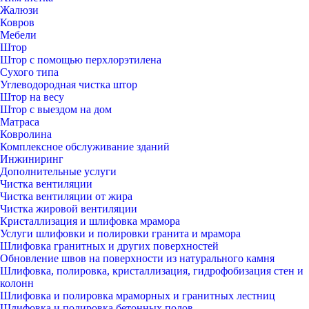
Жалюзи
Ковров
Мебели
Штор
Штор с помощью перхлорэтилена
Сухого типа
Углеводородная чистка штор
Штор на весу
Штор с выездом на дом
Матраса
Ковролина
Комплексное обслуживание зданий
Инжиниринг
Дополнительные услуги
Чистка вентиляции
Чистка вентиляции от жира
Чистка жировой вентиляции
Кристаллизация и шлифовка мрамора
Услуги шлифовки и полировки гранита и мрамора
Шлифовка гранитных и других поверхностей
Обновление швов на поверхности из натурального камня
Шлифовка, полировка, кристаллизация, гидрофобизация стен и
колонн
Шлифовка и полировка мраморных и гранитных лестниц
Шлифовка и полировка бетонных полов