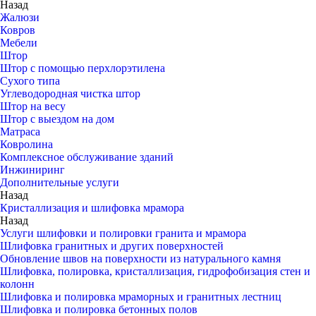
Назад
Жалюзи
Ковров
Мебели
Штор
Штор с помощью перхлорэтилена
Сухого типа
Углеводородная чистка штор
Штор на весу
Штор с выездом на дом
Матраса
Ковролина
Комплексное обслуживание зданий
Инжиниринг
Дополнительные услуги
Назад
Кристаллизация и шлифовка мрамора
Назад
Услуги шлифовки и полировки гранита и мрамора
Шлифовка гранитных и других поверхностей
Обновление швов на поверхности из натурального камня
Шлифовка, полировка, кристаллизация, гидрофобизация стен и
колонн
Шлифовка и полировка мраморных и гранитных лестниц
Шлифовка и полировка бетонных полов