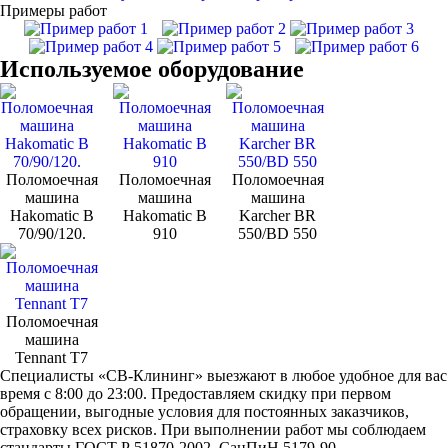
Примеры работ
Используемое оборудование
Поломоечная
Поломоечная
Поломоечная
машина
машина
машина
Hakomatic B
Hakomatic B
Karcher BR
70/90/120.
910
550/BD 550
Поломоечная
машина
Tennant Т7
Специалисты «СВ-Клининг» выезжают в любое удобное для вас
время с 8:00 до 23:00. Предоставляем скидку при первом
обращении, выгодные условия для постоянных заказчиков,
страховку всех рисков. При выполнении работ мы соблюдаем
стандарты ГОСТ Р 51870-2002, СанПиН 5179-90.