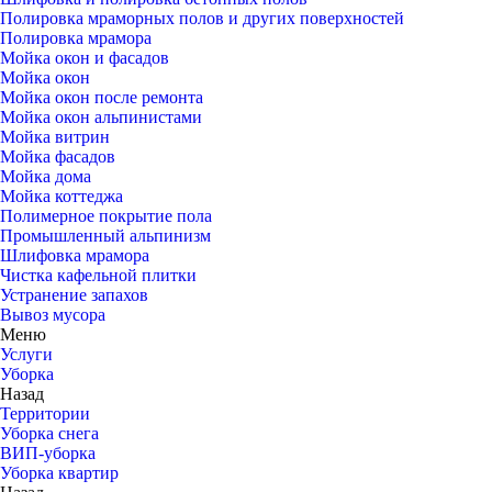
Полировка мраморных полов и других поверхностей
Полировка мрамора
Мойка окон и фасадов
Мойка окон
Мойка окон после ремонта
Мойка окон альпинистами
Мойка витрин
Мойка фасадов
Мойка дома
Мойка коттеджа
Полимерное покрытие пола
Промышленный альпинизм
Шлифовка мрамора
Чистка кафельной плитки
Устранение запахов
Вывоз мусора
Меню
Услуги
Уборка
Назад
Территории
Уборка снега
ВИП-уборка
Уборка квартир