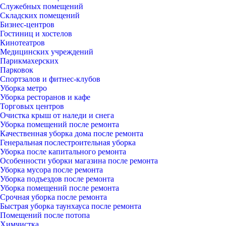
Служебных помещений
Складских помещений
Бизнес-центров
Гостиниц и хостелов
Кинотеатров
Медицинских учреждений
Парикмахерских
Парковок
Спортзалов и фитнес-клубов
Уборка метро
Уборка ресторанов и кафе
Торговых центров
Очистка крыш от наледи и снега
Уборка помещений после ремонта
Качественная уборка дома после ремонта
Генеральная послестроительная уборка
Уборка после капитального ремонта
Особенности уборки магазина после ремонта
Уборка мусора после ремонта
Уборка подъездов после ремонта
Уборка помещений после ремонта
Срочная уборка после ремонта
Быстрая уборка таунхауса после ремонта
Помещений после потопа
Химчистка